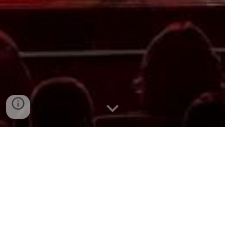
TECHNICKÉ ZAJIŠTĚNÍ
PRONÁJEM TECHNIKY