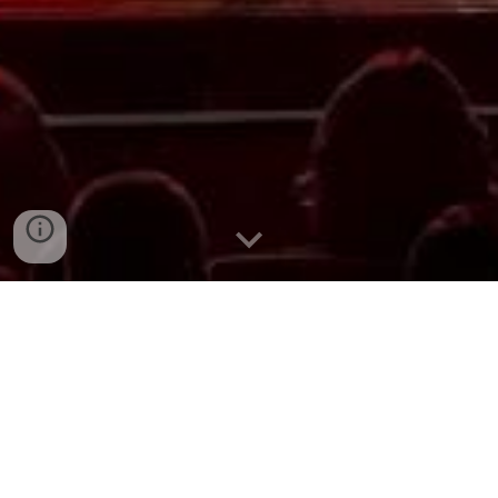
TECHNICKÉ ZAJIŠTĚNÍ
PRONÁJEM TECHNIKY